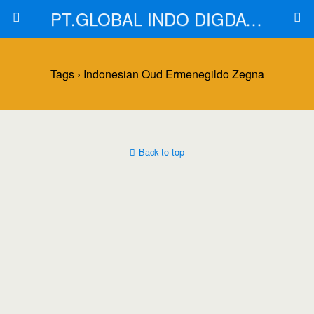
PT.GLOBAL INDO DIGDAYA
Tags › Indonesian Oud Ermenegildo Zegna
Back to top