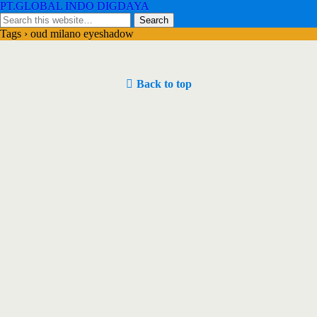
PT.GLOBAL INDO DIGDAYA
Tags › oud milano eyeshadow
Back to top