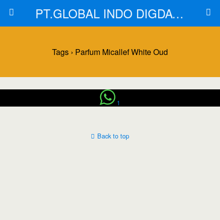
PT.GLOBAL INDO DIGDAYA
Tags › Parfum Micallef White Oud
1
Back to top